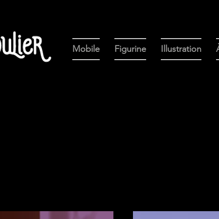
Mobile
Figurine
Illustration
on portfolio. Vous trouverez ici une sélection de mes t
r en savoir plus.